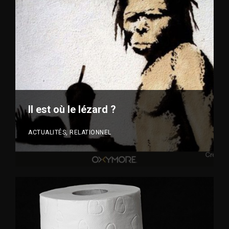
VOIR PLUS
Il est où le lézard ?
ACTUALITÉS, RELATIONNEL