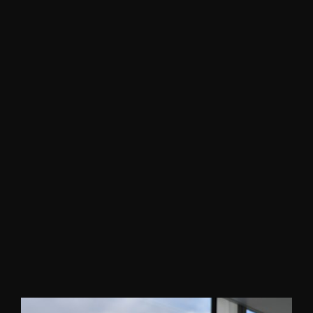
TOUS
ACTUALITÉS
MÉTIER
LEADERSHIP
MODÈLE
RELATIONNEL
TECHNIQUES
VENTE