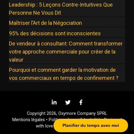
Leadership : 5 Leçons Contre-Intuitives Que
Personne Ne Vous Dit
Maîtriser l’Art de la Négociation
95% des décisions sont inconscientes
De vendeur à consultant: Comment transformer
votre approche commerciale pour créer de la
valeur
Pourquoi et comment garder la motivation de
vos commerciaux en temps de confinement ?
Copyright 2026, Oxymore Company SPRL
Mentions légales
•
Politique de confidentialité
•
Designed
Planifier du temps avec moi
with love by Alinoa, agence web