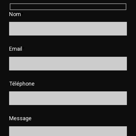
Nom
*
Email
*
Téléphone
Message